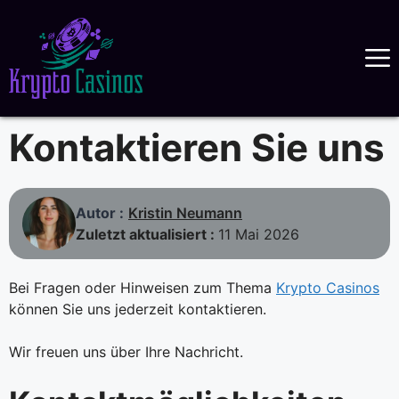
Skip
to
content
Kontaktieren Sie uns
Autor :
Kristin Neumann
Zuletzt aktualisiert :
11 Mai 2026
Bei Fragen oder Hinweisen zum Thema
Krypto Casinos
können Sie uns jederzeit kontaktieren.
Wir freuen uns über Ihre Nachricht.