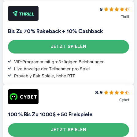
9
Thrill
Bis Zu 70% Rakeback + 10% Cashback
JETZT SPIELEN
VIP-Programm mit großzügigen Belohnungen
Live Anzeige der Teilnehmer pro Spiel
Provably Fair Spiele, hohe RTP
8.9
Cybet
100 % Bis Zu 1000$ + 50 Freispiele
JETZT SPIELEN