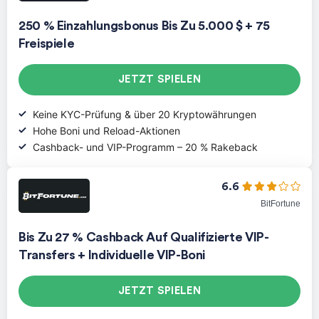
250 % Einzahlungsbonus Bis Zu 5.000 $ + 75
Freispiele
JETZT SPIELEN
Keine KYC-Prüfung & über 20 Kryptowährungen
Hohe Boni und Reload-Aktionen
Cashback- und VIP-Programm – 20 % Rakeback
6.6
BitFortune
Bis Zu 27 % Cashback Auf Qualifizierte VIP-
Transfers + Individuelle VIP-Boni
JETZT SPIELEN