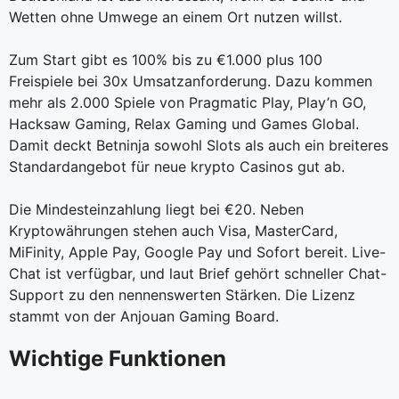
Wetten ohne Umwege an einem Ort nutzen willst.
Zum Start gibt es 100% bis zu €1.000 plus 100
Freispiele bei 30x Umsatzanforderung. Dazu kommen
mehr als 2.000 Spiele von Pragmatic Play, Play’n GO,
Hacksaw Gaming, Relax Gaming und Games Global.
Damit deckt Betninja sowohl Slots als auch ein breiteres
Standardangebot für neue krypto Casinos gut ab.
Die Mindesteinzahlung liegt bei €20. Neben
Kryptowährungen stehen auch Visa, MasterCard,
MiFinity, Apple Pay, Google Pay und Sofort bereit. Live-
Chat ist verfügbar, und laut Brief gehört schneller Chat-
Support zu den nennenswerten Stärken. Die Lizenz
stammt von der Anjouan Gaming Board.
Wichtige Funktionen