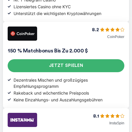
Lizensiertes Casino ohne KYC
Unterstützt die wichtigsten Kryptowährungen
8.2
CoinPoker
150 % Matchbonus Bis Zu 2.000 $
JETZT SPIELEN
Dezentrales Mischen und großzügiges
Empfehlungsprogramm
Rakeback und wöchentliche Preispools
Keine Einzahlungs- und Auszahlungsgebühren
8.1
InstaSpin