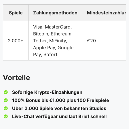
Spiele
Zahlungsmethoden
Mindesteinzahlun
Visa, MasterCard,
Bitcoin, Ethereum,
2.000+
Tether, MiFinity,
€20
Apple Pay, Google
Pay, Sofort
Vorteile
Sofortige Krypto-Einzahlungen
100% Bonus bis €1.000 plus 100 Freispiele
Über 2.000 Spiele von bekannten Studios
Live-Chat verfügbar und laut Brief schnell