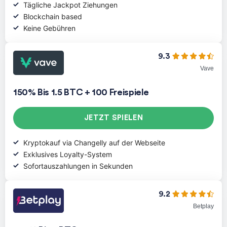
Tägliche Jackpot Ziehungen
Blockchain based
Keine Gebühren
9.3
Vave
150% Bis 1.5 BTC + 100 Freispiele
JETZT SPIELEN
Kryptokauf via Changelly auf der Webseite
Exklusives Loyalty-System
Sofortauszahlungen in Sekunden
9.2
Betplay