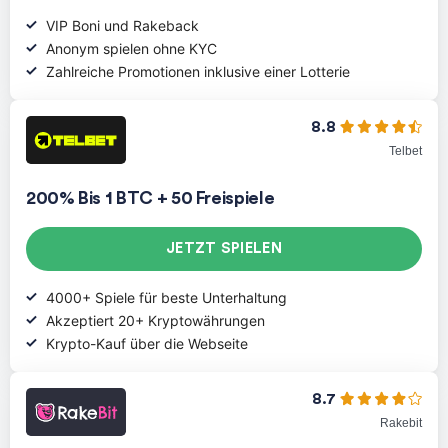
VIP Boni und Rakeback
Anonym spielen ohne KYC
Zahlreiche Promotionen inklusive einer Lotterie
8.8
Telbet
200% Bis 1 BTC + 50 Freispiele
JETZT SPIELEN
4000+ Spiele für beste Unterhaltung
Akzeptiert 20+ Kryptowährungen
Krypto-Kauf über die Webseite
8.7
Rakebit