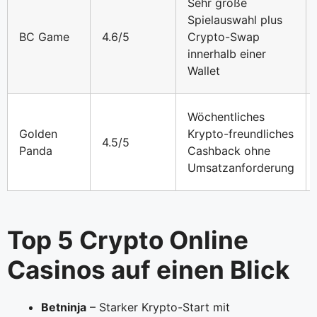
Sehr große
Spielauswahl plus
BC Game
4.6/5
Crypto-Swap
innerhalb einer
Wallet
Wöchentliches
Golden
Krypto-freundliches
4.5/5
Panda
Cashback ohne
Umsatzanforderung
Top 5 Crypto Online
Casinos auf einen Blick
Betninja
– Starker Krypto-Start mit