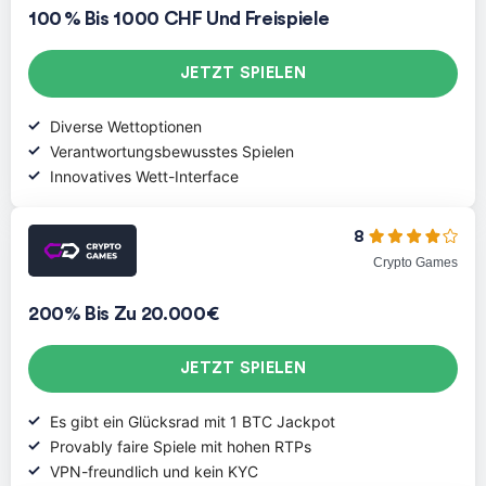
100 % Bis 1000 CHF Und Freispiele
JETZT SPIELEN
Diverse Wettoptionen
Verantwortungsbewusstes Spielen
Innovatives Wett-Interface
8
Crypto Games
200% Bis Zu 20.000€
JETZT SPIELEN
Es gibt ein Glücksrad mit 1 BTC Jackpot
Provably faire Spiele mit hohen RTPs
VPN-freundlich und kein KYC