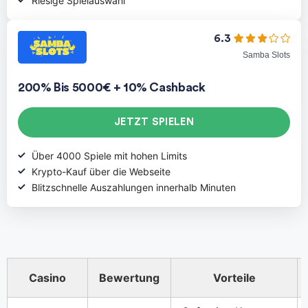
Riesige Spielauswahl
6.3
Samba Slots
200% Bis 5000€ + 10% Cashback
JETZT SPIELEN
Über 4000 Spiele mit hohen Limits
Krypto-Kauf über die Webseite
Blitzschnelle Auszahlungen innerhalb Minuten
Casino
Bewertung
Vorteile