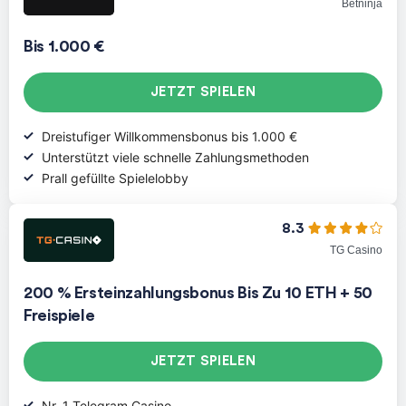
Betninja
Bis 1.000 €
JETZT SPIELEN
Dreistufiger Willkommensbonus bis 1.000 €
Unterstützt viele schnelle Zahlungsmethoden
Prall gefüllte Spielelobby
8.3
TG Casino
200 % Ersteinzahlungsbonus Bis Zu 10 ETH + 50
Freispiele
JETZT SPIELEN
Nr. 1 Telegram Casino